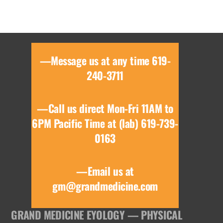
—Message us at any time 619-
240-3711
—Call us direct Mon-Fri 11AM to
6PM Pacific Time at (lab) 619-739-
0163
—Email us at
gm@grandmedicine.com
GRAND MEDICINE EYOLOGY — PHYSICAL