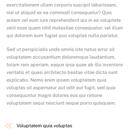
exercitationem ullam corporis suscipit laboriosam,
nisi ut aliquid ex ea commodi consequatur? Quis
autem vel eum iure reprehenderit qui in ea voluptate
velit esse quam nihil molestiae consequatur, vel illum
qui dolorem eum fugiat quo voluptas nulla pariatur.
Sed ut perspiciatis unde omnis iste natus error sit
voluptatem accusantium doloremque laudantium,
totam rem aperiam, eaque ipsa quae ab illo inventore
veritatis et quasi architecto beatae vitae dicta sunt
explicabo. Nemo enim ipsam voluptatem quia
voluptas sit aspernatur aut odit aut fugit, sed quia
consequuntur magni dolores eos qui ratione
voluptatem sequi nesciunt neque porro quisquam.
Voluptatem quia voluptas